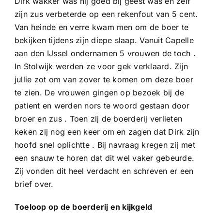
Dirk wakker was hij goed bij geest was en zelf
zijn zus verbeterde op een rekenfout van 5 cent.
Van heinde en verre kwam men om de boer te
bekijken tijdens zijn diepe slaap. Vanuit Capelle
aan den IJssel ondernamen 5 vrouwen de toch .
In Stolwijk werden ze voor gek verklaard. Zijn
jullie zot om van zover te komen om deze boer
te zien. De vrouwen gingen op bezoek bij de
patient en werden nors te woord gestaan door
broer en zus . Toen zij de boerderij verlieten
keken zij nog een keer om en zagen dat Dirk zijn
hoofd snel oplichtte . Bij navraag kregen zij met
een snauw te horen dat dit wel vaker gebeurde.
Zij vonden dit heel verdacht en schreven er een
brief over.
Toeloop op de boerderij en kijkgeld