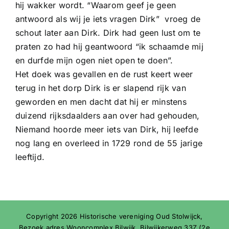
hij wakker wordt. “Waarom geef je geen
antwoord als wij je iets vragen Dirk” vroeg de
schout later aan Dirk. Dirk had geen lust om te
praten zo had hij geantwoord “ik schaamde mij
en durfde mijn ogen niet open te doen”.
Het doek was gevallen en de rust keert weer
terug in het dorp Dirk is er slapend rijk van
geworden en men dacht dat hij er minstens
duizend rijksdaalders aan over had gehouden,
Niemand hoorde meer iets van Dirk, hij leefde
nog lang en overleed in 1729 rond de 55 jarige
leeftijd.
Copyright 2026 Historische vereniging Oud Stolwijck,
Bezoek adres Wooncomplex Bilwijk, Bilwijkerweg 33Z (2e