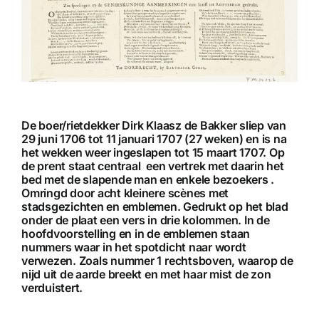
De boer/rietdekker Dirk Klaasz de Bakker sliep van
29 juni 1706 tot 11 januari 1707 (27 weken) en is na
het wekken weer ingeslapen tot 15 maart 1707. Op
de prent staat centraal een vertrek met daarin het
bed met de slapende man en enkele bezoekers .
Omringd door acht kleinere scènes met
stadsgezichten en emblemen. Gedrukt op het blad
onder de plaat een vers in drie kolommen. In de
hoofdvoorstelling en in de emblemen staan
nummers waar in het spotdicht naar wordt
verwezen. Zoals nummer 1 rechtsboven, waarop de
nijd uit de aarde breekt en met haar mist de zon
verduistert.