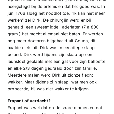
neergelegd bij de erfenis en dat het goed was. In
juni 1706 sloeg het noodlot toe. “Ik kan niet meer
werken” zei Dirk. De chirurgijn werd er bij
gehaald, een zweetmiddel, aderlaten (7 a 800
gram ) het mocht allemaal niet baten. Er werden
nog meer doctoren bijgehaald uit Gouda, dit
haalde niets uit. Dirk was in een diepe slaap
beland. Dirk werd tijdens zijn slaap op een
leunstoel geplaats met een gat voor zijn behoefte
en elke 2/3 dagen gedraaid door zijn familie.
Meerdere malen werd Dirk uit zichzelf echt
wakker. Maar tijdens zijn slaap, wat men ook
probeerde, hij was niet wakker te krijgen.
Frapant of verdacht?
Frapant was wel dat op de spare momenten dat