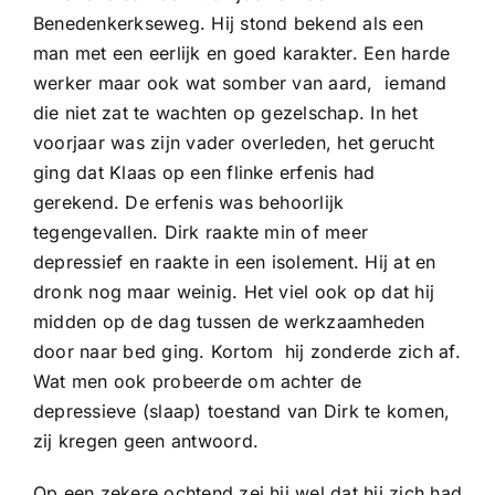
Benedenkerkseweg. Hij stond bekend als een
man met een eerlijk en goed karakter. Een harde
werker maar ook wat somber van aard, iemand
die niet zat te wachten op gezelschap. In het
voorjaar was zijn vader overleden, het gerucht
ging dat Klaas op een flinke erfenis had
gerekend. De erfenis was behoorlijk
tegengevallen. Dirk raakte min of meer
depressief en raakte in een isolement. Hij at en
dronk nog maar weinig. Het viel ook op dat hij
midden op de dag tussen de werkzaamheden
door naar bed ging. Kortom hij zonderde zich af.
Wat men ook probeerde om achter de
depressieve (slaap) toestand van Dirk te komen,
zij kregen geen antwoord.
Op een zekere ochtend zei hij wel dat hij zich had