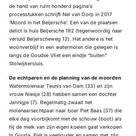
de hand van ruim honderd pagina’s
processtukken schrijft Nel van Dorp in 2017
‘Moord in het Beijersche’. Een van de plaatsen
delict is huis Beijersche 192 (tegenwoordig naar
verluid Beijerscheweg 12). Het andere is het
woonverblijf in een watermolen die gelegen is
langs de Goudse Vliet een eindje “buiten”
Stolwijkersluis.
De echtparen en de planning van de moorden
Watermolenaar Teunis van Dam (33) en zijn
vrouw Niesje (28) hebben samen een dochter
Jannigje (7). Regelmatig zwaait het
molenaarsechtpaar naar boer Piet Baas (37) die
elke dag voorbijkomt met de schouw (boot) als
hij de melk van zijn eigen koeien gaat verkopen
in Gouda. Piet is veehouder en samen met zijn