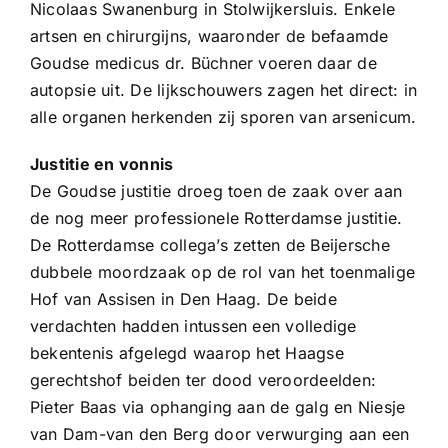
Nicolaas Swanenburg in Stolwijkersluis. Enkele
artsen en chirurgijns, waaronder de befaamde
Goudse medicus dr. Büchner voeren daar de
autopsie uit. De lijkschouwers zagen het direct: in
alle organen herkenden zij sporen van arsenicum.
Justitie en vonnis
De Goudse justitie droeg toen de zaak over aan
de nog meer professionele Rotterdamse justitie.
De Rotterdamse collega’s zetten de Beijersche
dubbele moordzaak op de rol van het toenmalige
Hof van Assisen in Den Haag. De beide
verdachten hadden intussen een volledige
bekentenis afgelegd waarop het Haagse
gerechtshof beiden ter dood veroordeelden:
Pieter Baas via ophanging aan de galg en Niesje
van Dam-van den Berg door verwurging aan een