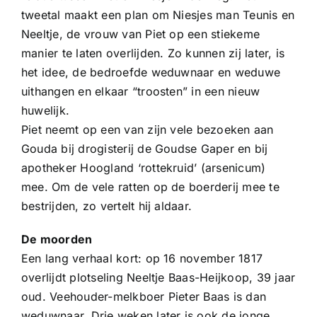
tweetal maakt een plan om Niesjes man Teunis en
Neeltje, de vrouw van Piet op een stiekeme
manier te laten overlijden. Zo kunnen zij later, is
het idee, de bedroefde weduwnaar en weduwe
uithangen en elkaar “troosten” in een nieuw
huwelijk.
Piet neemt op een van zijn vele bezoeken aan
Gouda bij drogisterij de Goudse Gaper en bij
apotheker Hoogland ‘rottekruid’ (arsenicum)
mee. Om de vele ratten op de boerderij mee te
bestrijden, zo vertelt hij aldaar.
De moorden
Een lang verhaal kort: op 16 november 1817
overlijdt plotseling Neeltje Baas-Heijkoop, 39 jaar
oud. Veehouder-melkboer Pieter Baas is dan
weduwnaar. Drie weken later is ook de jonge