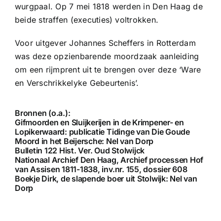
wurgpaal. Op 7 mei 1818 werden in Den Haag de
beide straffen (executies) voltrokken.
Voor uitgever Johannes Scheffers in Rotterdam
was deze opzienbarende moordzaak aanleiding
om een rijmprent uit te brengen over deze ‘Ware
en Verschrikkelyke Gebeurtenis’.
Bronnen (o.a.):
Gifmoorden en Sluijkerijen in de Krimpener- en
Lopikerwaard: publicatie Tidinge van Die Goude
Moord in het Beijersche: Nel van Dorp
Bulletin 122 Hist. Ver. Oud Stolwijck
Nationaal Archief Den Haag, Archief processen Hof
van Assisen 1811-1838, inv.nr. 155, dossier 608
Boekje Dirk, de slapende boer uit Stolwijk: Nel van
Dorp