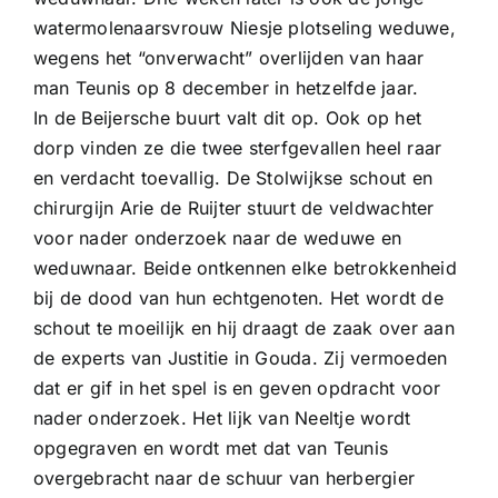
watermolenaarsvrouw Niesje plotseling weduwe,
wegens het “onverwacht” overlijden van haar
man Teunis op 8 december in hetzelfde jaar.
In de Beijersche buurt valt dit op. Ook op het
dorp vinden ze die twee sterfgevallen heel raar
en verdacht toevallig. De Stolwijkse schout en
chirurgijn Arie de Ruijter stuurt de veldwachter
voor nader onderzoek naar de weduwe en
weduwnaar. Beide ontkennen elke betrokkenheid
bij de dood van hun echtgenoten. Het wordt de
schout te moeilijk en hij draagt de zaak over aan
de experts van Justitie in Gouda. Zij vermoeden
dat er gif in het spel is en geven opdracht voor
nader onderzoek. Het lijk van Neeltje wordt
opgegraven en wordt met dat van Teunis
overgebracht naar de schuur van herbergier